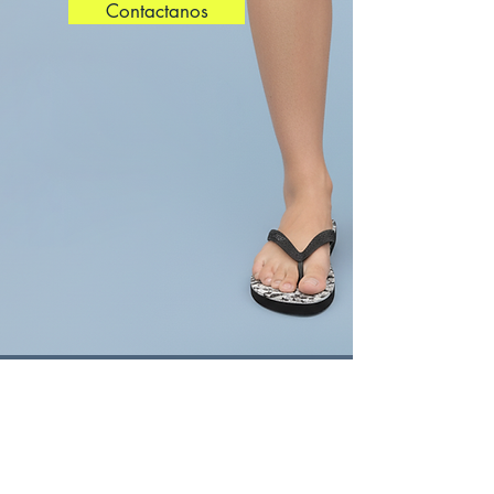
Contactanos
Hacé tu pedido
Francisco N Laprida 2715, Florida