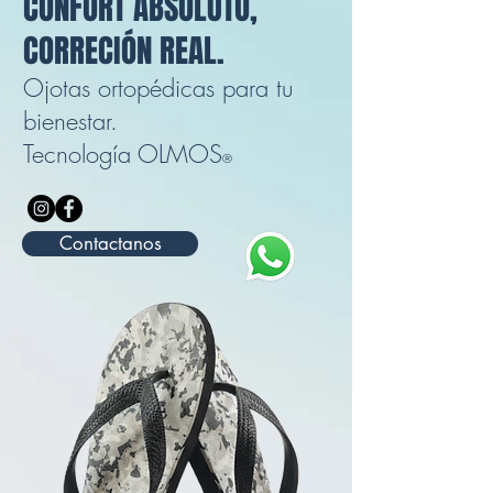
CONFORT ABSOLUTO,
CORRECIÓN REAL.
Ojotas ortopédicas para tu
bienestar.
Tecnología OLMOS
®
Contactanos